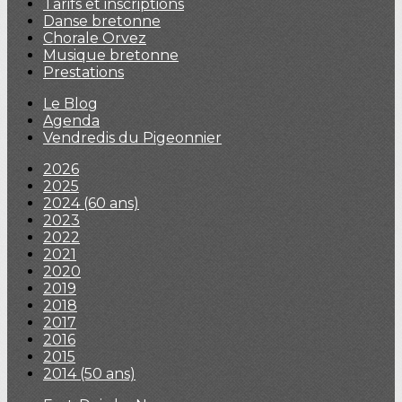
Tarifs et inscriptions
Danse bretonne
Chorale Orvez
Musique bretonne
Prestations
Le Blog
Agenda
Vendredis du Pigeonnier
2026
2025
2024 (60 ans)
2023
2022
2021
2020
2019
2018
2017
2016
2015
2014 (50 ans)