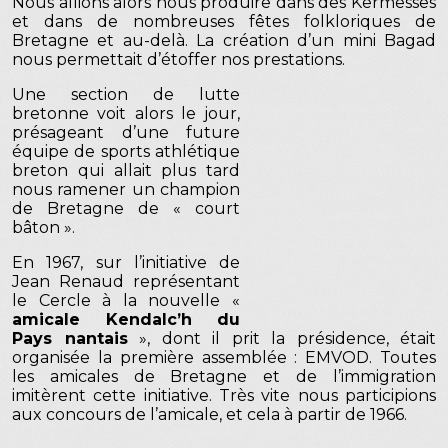
Nous allions alors nous produire dans des Kermesses
et dans de nombreuses fêtes folkloriques de
Bretagne et au-delà. La création d’un mini Bagad
nous permettait d’étoffer nos prestations.
Une section de lutte
bretonne voit alors le jour,
présageant d’une future
équipe de sports athlétique
breton qui allait plus tard
nous ramener un champion
de Bretagne de « court
bâton ».
En 1967, sur l’initiative de
Jean Renaud représentant
le Cercle à la nouvelle «
amicale Kendalc’h du
Pays nantais
», dont il prit la présidence, était
organisée la première assemblée : EMVOD. Toutes
les amicales de Bretagne et de l’immigration
imitèrent cette initiative. Très vite nous participions
aux concours de l’amicale, et cela à partir de 1966.