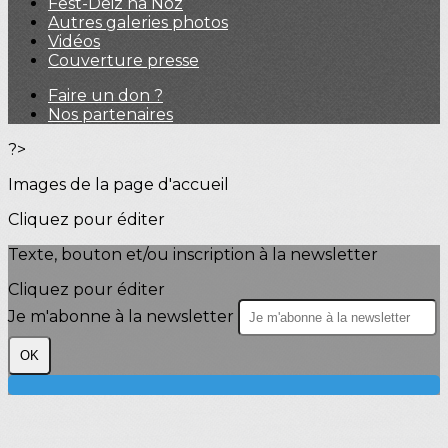
Fest-Deiz ha Noz
Autres galeries photos
Vidéos
Couverture presse
Faire un don ?
Nos partenaires
?>
Images de la page d'accueil
Cliquez pour éditer
Texte, bouton et/ou inscription à la newsletter
Cliquez pour éditer
Je m'abonne à la newsletter
OK