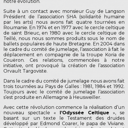
notre évolution.
Suite à un contact avec monsieur Guy de Langson
Président de l’association SHA (solidarité humaine
par les arts) nous avons fait quatre tournées en
Roumanie. En 1974 et en 1977 avec le cercle celtique
de saint Brieuc, en 1980 avec le cercle celtique de
Teillé, nous nous sommes produits sous le nom de
ballets populaires de haute Bretagne. En 2004 dans
le cadre du comité de jumelage, l’association à fait le
déplacement en compagnie de la troupe Koria de
Couëron. Ces relations, commencées à notre
initiative, ont provoqué la création de l’association
Orvault Targoviste.
Dans le cadre du comité de jumelage nous avons fait
trois tournées au Pays de Galles : 1981, 1984 et 1992.
Toujours avec le comité de jumelage l’association
s’est produite en Allemagne à Heusweiller.
Avec cette révolution commence la réalisation d’un
nouveau spectacle «
l’Odyssée Celtique
», se
basant sur un texte le Testament des druides
développé par Edmond Coarer, le papa de Viviane.