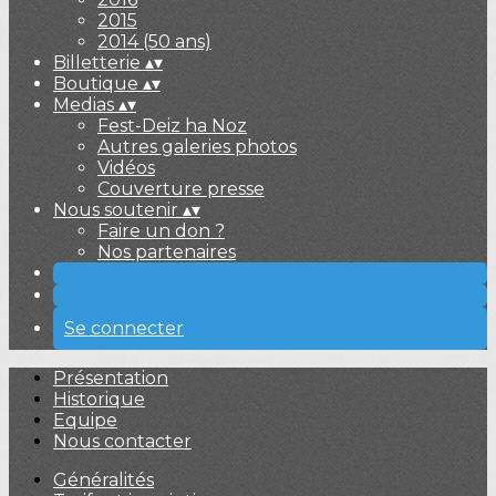
2015
2014 (50 ans)
Billetterie
▴
▾
Boutique
▴
▾
Medias
▴
▾
Fest-Deiz ha Noz
Autres galeries photos
Vidéos
Couverture presse
Nous soutenir
▴
▾
Faire un don ?
Nos partenaires
Se connecter
Présentation
Historique
Equipe
Nous contacter
Généralités