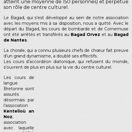
atteint une moyenne de 150 personnes) et perpétue
son rôle de centre culturel.
Le Bagad, qui s’est développé au sein de notre association
avec les moyens mis à sa disposition, nous a quitté. Avec le
départ du Bagad, les cours de bombarde et de Cornemuse
ont été arrêtés et transférés au
Bagad Orvez
et au
Bagad
de Nantes
.
La chorale, qui a connu plusieurs chefs de chœur fait preuve
d’un grand dynamisme, a doublé ses effectifs.
Les cours d’accordéon diatonique, qui refusent du monde,
s’ouvrent de plus en plus sur la vie du centre culturel.
Les cours de
langue
Bretonne sont
assurés
désormais par
l’association
Kentelioù an
Noz
,
association
avec laquelle