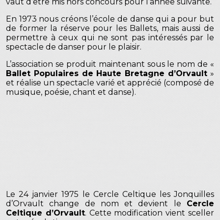
vaut d’être mis hors concours pour l’année suivante.
En 1973 nous créons l’école de danse qui a pour but
de former la réserve pour les Ballets, mais aussi de
permettre à ceux qui ne sont pas intéressés par le
spectacle de danser pour le plaisir.
L’association se produit maintenant sous le nom de «
Ballet Populaires de Haute Bretagne d’Orvault
»
et réalise un spectacle varié et apprécié (composé de
musique, poésie, chant et danse).
Le 24 janvier 1975 le Cercle Celtique les Jonquilles
d’Orvault change de nom et devient le
Cercle
Celtique d’Orvault
. Cette modification vient sceller