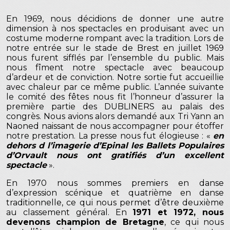
En 1969, nous décidions de donner une autre
dimension à nos spectacles en produisant avec un
costume moderne rompant avec la tradition. Lors de
notre entrée sur le stade de Brest en juillet 1969
nous furent sifflés par l’ensemble du public. Mais
nous fîment notre spectacle avec beaucoup
d’ardeur et de conviction. Notre sortie fut accueillie
avec chaleur par ce même public. L’année suivante
le comité des fêtes nous fit l’honneur d’assurer la
première partie des DUBLINERS au palais des
congrès. Nous avions alors demandé aux Tri Yann an
Naoned naissant de nous accompagner pour étoffer
notre prestation. La presse nous fut élogieuse : «
en
dehors d l’imagerie d’Epinal les Ballets Populaires
d’Orvault nous ont gratifiés d’un excellent
spectacle
».
En 1970 nous sommes premiers en danse
d’expression scénique et quatrième en danse
traditionnelle, ce qui nous permet d’être deuxième
au classement général. En
1971 et 1972, nous
devenons champion de Bretagne
, ce qui nous