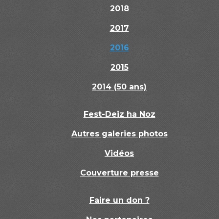
2018
2017
2016
2015
2014 (50 ans)
Fest-Deiz ha Noz
Autres galeries photos
Vidéos
Couverture presse
Faire un don ?