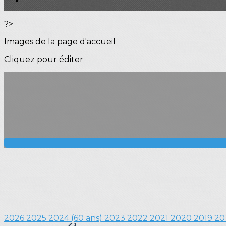
?>
Images de la page d'accueil
Cliquez pour éditer
2026
2025
2024 (60 ans)
2023
2022
2021
2020
2019
20