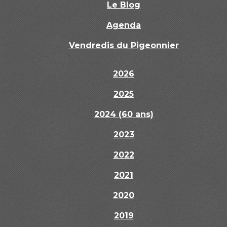
Le Blog
Agenda
Vendredis du Pigeonnier
2026
2025
2024 (60 ans)
2023
2022
2021
2020
2019