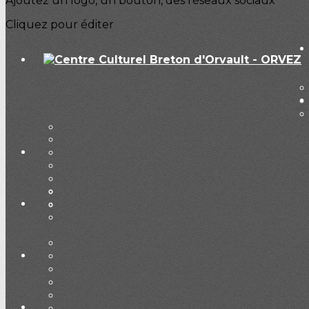
Ajoutez un logo, un bouton, des réseaux sociaux
Cliquez pour éditer