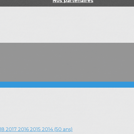
Nos partenaires
18
2017
2016
2015
2014 (50 ans)