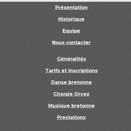
Présentation
Historique
Equipe
Nous contacter
Généralités
Tarifs et inscriptions
Danse bretonne
Chorale Orvez
Musique bretonne
Prestations