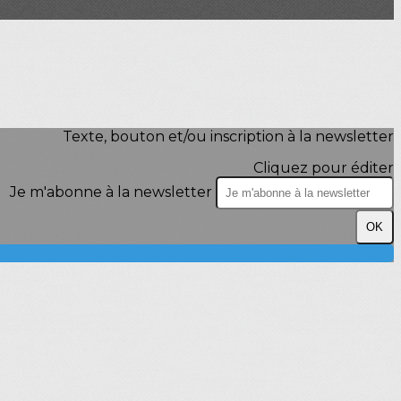
Texte, bouton et/ou inscription à la newsletter
Cliquez pour éditer
Je m'abonne à la newsletter
OK