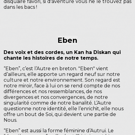
disquaire favori, si d'aventure vous ne le trouvez pas
dans les bacs !
Eben
Des voix et des cordes, un Kan ha Diskan qui
chante les histoires de notre temps.
“Eben”, c’est l’Autre en breton. "Eben" vient
d’ailleurs, elle apporte un regard neuf sur notre
culture et notre environnement. Son regard est
notre miroir, face à lui on se rend compte de nos
différences et nos ressemblances, de nos
divergences et nos convergences, de notre
singularité comme de notre banalité. L’Autre
questionne notre identité, elle l’enrichit, elle nous
offre un bout de Soi, qui devient une partie de
Nous.
“Eben” est aussi la forme féminine d’Autrui. Le