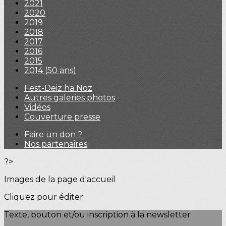
2021
2020
2019
2018
2017
2016
2015
2014 (50 ans)
Fest-Deiz ha Noz
Autres galeries photos
Vidéos
Couverture presse
Faire un don ?
Nos partenaires
?>
Images de la page d'accueil
Cliquez pour éditer
Texte, bouton et/ou inscription à la newsletter