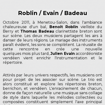
Roblin / Evain / Badeau
Octobre 2011, à Menetou-Salon, dans l'ambiance
chaleureuse d'un bal,
Benoit Roblin
vielliste du
Berry et
Thomas Badeau
clarinettiste breton sont
sur scène. Les deux musiciens partagent les airs à
danser de leurs régions. Le mariage des instruments
paraît évident, les sons se complètent. La réussite de
cette rencontre en crée une nouvelle
quelques mois plus tard,
Julien Evain
accordéoniste
vendéen vient enrichir l'instrumentation et le
répertoire.
Attirés par leurs univers respectifs, les musiciens ont
pour projet de les associer sur scène. Le trio est
alors constitué et explore les répertoires breton,
berrichon, et vendéen. L'enracinement de chacun,
donne de façon naturelle une musique sans collage
de style dans laquelle les mélodies collectées ou
composées constituent simplement l'axe principal