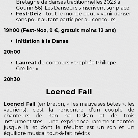
Bretagne de danses traditionnelles 2023 à
Gourin-56). Les Danseurs s'inscrivent sur place.
Fest-Deiz
- tout le monde peut y venir danser
sans pour autant participer au concours
19h00 (Fest-Noz, 9 €, gratuit moins 12 ans)
Initiation à la Danse
20h00
Lauréat
du concours « trophée Philippe
Grellier »
20h30
Loened Fall
Loened Fall
(en breton, « les mauvaises bêtes », les
vauriens), c’est la rencontre d’un couple de
chanteurs de Kan ha Diskan et de trois
instrumentistes ; une expérience rarement tentée
jusque là, et dont le résultat est un son et un
équilibre musical tout-à-fait inédits.