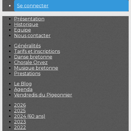
Se connecter
Présentation
Historique
Equipe
Nous contacter
Généralités
Tarifs et inscriptions
Danse bretonne
Chorale Orvez
Musique bretonne
Prestations
Le Blog
Agenda
Vendredis du Pigeonnier
2026
2025
2024 (60 ans)
2023
2022