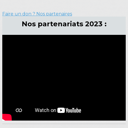
Faire un don ?
Nos partenaires
Nos partenariats 2023 :