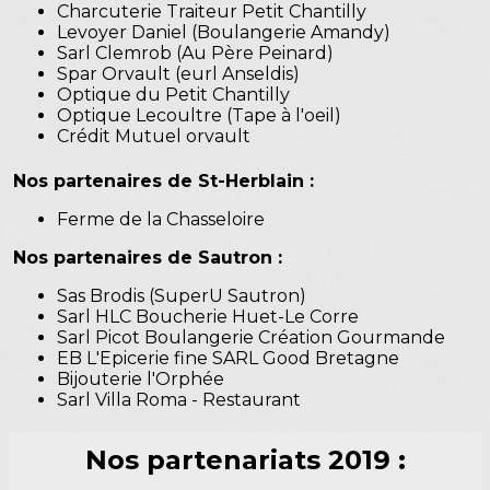
Charcuterie Traiteur Petit Chantilly
Levoyer Daniel (Boulangerie Amandy)
Sarl Clemrob (Au Père Peinard)
Spar Orvault (eurl Anseldis)
Optique du Petit Chantilly
Optique Lecoultre (Tape à l'oeil)
Crédit Mutuel orvault
Nos partenaires de St-Herblain :
Ferme de la Chasseloire
Nos partenaires de Sautron :
Sas Brodis (SuperU Sautron)
Sarl HLC Boucherie Huet-Le Corre
Sarl Picot Boulangerie Création Gourmande
EB L'Epicerie fine SARL Good Bretagne
Bijouterie l'Orphée
Sarl Villa Roma - Restaurant
Nos partenariats 2019 :