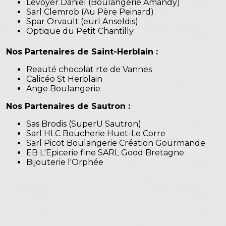
Levoyer Daniel (Boulangerie Amandy)
Sarl Clemrob (Au Père Peinard)
Spar Orvault (eurl Anseldis)
Optique du Petit Chantilly
Nos Partenaires de Saint-Herblain :
Reauté chocolat rte de Vannes
Calicéo St Herblain
Ange Boulangerie
Nos Partenaires de Sautron :
Sas Brodis (SuperU Sautron)
Sarl HLC Boucherie Huet-Le Corre
Sarl Picot Boulangerie Création Gourmande
EB L'Epicerie fine SARL Good Bretagne
Bijouterie l'Orphée