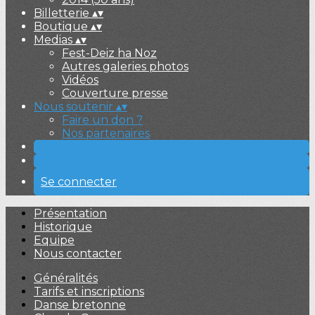
Billetterie
▴
▾
Boutique
▴
▾
Medias
▴
▾
Fest-Deiz ha Noz
Autres galeries photos
Vidéos
Couverture presse
Nous soutenir
▴
▾
Faire un don ?
Nos partenaires
Se connecter
Présentation
Historique
Equipe
Nous contacter
Généralités
Tarifs et inscriptions
Danse bretonne