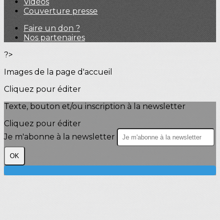
Vidéos
Couverture presse
Faire un don ?
Nos partenaires
?>
Images de la page d'accueil
Cliquez pour éditer
Texte, bouton et/ou inscription à la newsletter
Cliquez pour éditer
Je m'abonne à la newsletter
OK