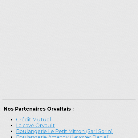
Nos Partenaires Orvaltais :
Crédit Mutuel
La cave Orvault
Boulangerie Le Petit Mitron (Sarl Sorin)
Boulangerie Amandy (Levoyer Daniel)