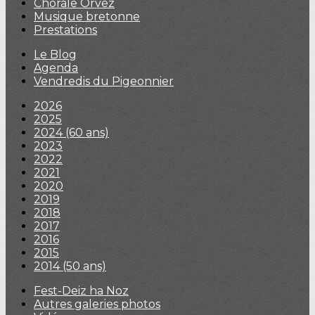
Chorale Orvez
Musique bretonne
Prestations
Le Blog
Agenda
Vendredis du Pigeonnier
2026
2025
2024 (60 ans)
2023
2022
2021
2020
2019
2018
2017
2016
2015
2014 (50 ans)
Fest-Deiz ha Noz
Autres galeries photos