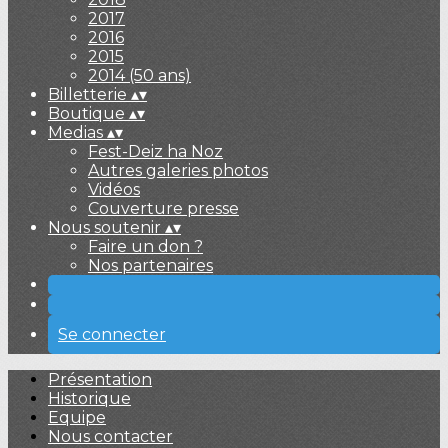
2017
2016
2015
2014 (50 ans)
Billetterie
▴
▾
Boutique
▴
▾
Medias
▴
▾
Fest-Deiz ha Noz
Autres galeries photos
Vidéos
Couverture presse
Nous soutenir
▴
▾
Faire un don ?
Nos partenaires
Se connecter
Présentation
Historique
Equipe
Nous contacter