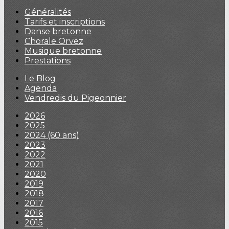
Généralités
Tarifs et inscriptions
Danse bretonne
Chorale Orvez
Musique bretonne
Prestations
Le Blog
Agenda
Vendredis du Pigeonnier
2026
2025
2024 (60 ans)
2023
2022
2021
2020
2019
2018
2017
2016
2015