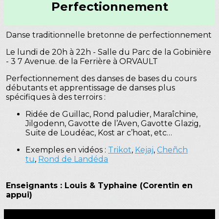
Perfectionnement
Danse traditionnelle bretonne de perfectionnement
Le lundi de 20h à 22h - Salle du Parc de la Gobinière
- 3 7 Avenue. de la Ferrière à ORVAULT
Perfectionnement des danses de bases du cours
débutants et apprentissage de danses plus
spécifiques à des terroirs :
Ridée de Guillac, Rond paludier, Maraîchine,
Jilgodenn, Gavotte de l’Aven, Gavotte Glazig,
Suite de Loudéac, Kost ar c’hoat, etc…
Exemples en vidéos :
Trikot
,
Kejaj
,
Cheñch
tu
,
Rond de Landéda
Enseignants : Louis & Typhaine (Corentin en
appui)