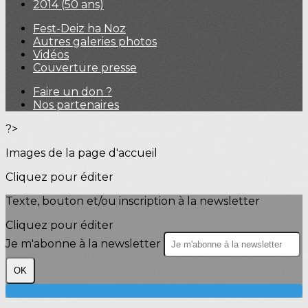
2014 (50 ans)
Fest-Deiz ha Noz
Autres galeries photos
Vidéos
Couverture presse
Faire un don ?
Nos partenaires
?>
Images de la page d'accueil
Cliquez pour éditer
Texte, bouton et/ou inscription à la newsletter
Cliquez pour éditer
Je m'abonne à la newsletter
OK