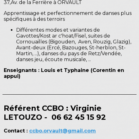
37,Av. de la Ferrière à ORVAULT
Apprentissage et perfectionnement de danses plus
spécifiques à des terroirs
Différentes modes et variantes de
Gavottes/Kost ar c'hoat/Fisel, suites de
Cornouailles (Bigouden, Aven, Rouzig, Glazig),
Avant-deux (Ercé, Bazouges, St-herblon, St-
Martin, ...), danses du pays de Retz/Vendée,
danses jeu, écoute musicale, ...
Enseignants : Louis et Typhaine (Corentin en
appui)
Référent CCBO : Virginie
LETOUZO - 06 62 45 15 92
Contact :
ccbo.orvault@gmail.com