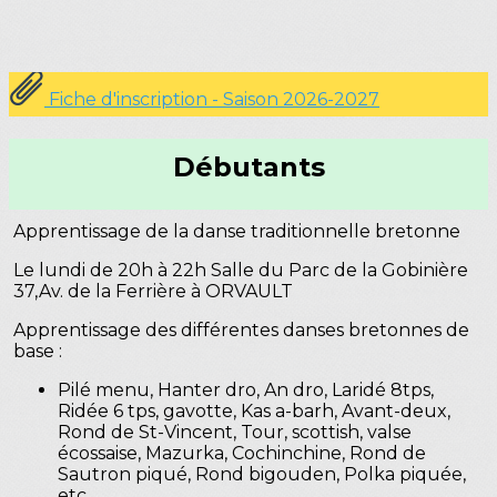
Fiche d'inscription - Saison 2026-2027
Débutants
Apprentissage de la danse traditionnelle bretonne
Le lundi de 20h à 22h Salle du Parc de la Gobinière
37,Av. de la Ferrière à ORVAULT
Apprentissage des différentes danses bretonnes de
base :
Pilé menu, Hanter dro, An dro, Laridé 8tps,
Ridée 6 tps, gavotte, Kas a-barh, Avant-deux,
Rond de St-Vincent, Tour, scottish, valse
écossaise, Mazurka, Cochinchine, Rond de
Sautron piqué, Rond bigouden, Polka piquée,
etc…