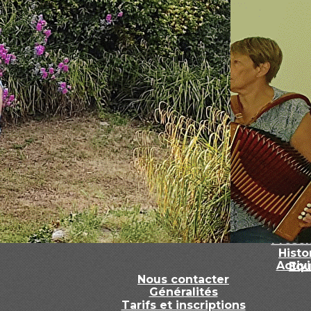
Le C
Présen
Histo
Activ
Equ
Nous contacter
Généralités
Tarifs et inscriptions