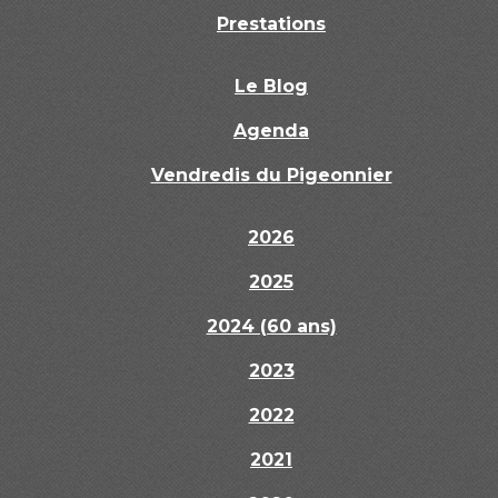
Prestations
Le Blog
Agenda
Vendredis du Pigeonnier
2026
2025
2024 (60 ans)
2023
2022
2021