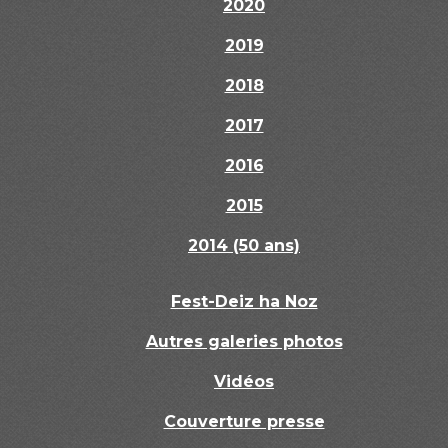
2020
2019
2018
2017
2016
2015
2014 (50 ans)
Fest-Deiz ha Noz
Autres galeries photos
Vidéos
Couverture presse