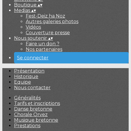
Boutique
▴
▾
Medias
▴
▾
Fest-Deiz ha Noz
Autres galeries photos
Vidéos
Couverture presse
Nous soutenir
▴
▾
Faire un don ?
Nos partenaires
Se connecter
Présentation
Historique
Equipe
Nous contacter
Généralités
Tarifs et inscriptions
Danse bretonne
Chorale Orvez
Musique bretonne
Prestations