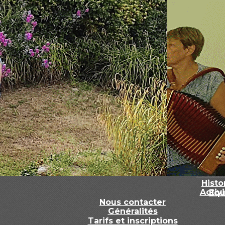
Le C
Présen
Histo
Activ
Equ
Nous contacter
Généralités
Tarifs et inscriptions