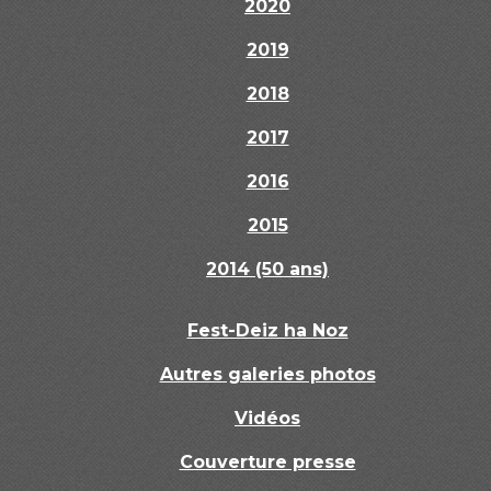
2020
2019
2018
2017
2016
2015
2014 (50 ans)
Fest-Deiz ha Noz
Autres galeries photos
Vidéos
Couverture presse