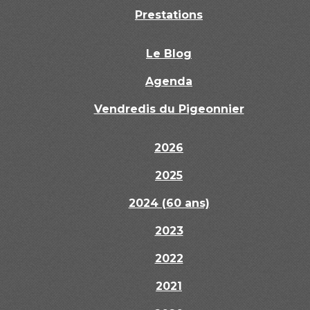
Prestations
Le Blog
Agenda
Vendredis du Pigeonnier
2026
2025
2024 (60 ans)
2023
2022
2021