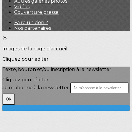
Autres galeries photos
Vidéos
Couverture presse
Faire un don ?
Nos partenaires
?>
Images de la page d'accueil
Cliquez pour éditer
Texte, bouton et/ou inscription à la newsletter
Cliquez pour éditer
Je m'abonne à la newsletter
OK