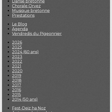
Danse bretonne
Chorale Orvez
Musique bretonne
Prestations
Le Blog
Agenda
Vendredis du Pigeonnier
2026
2025
2024 (60 ans)
2023
2022
2021
2020
2019
2018
2017
2016
2015
2014 (50 ans)
Fest-Deiz ha Noz