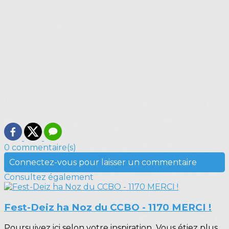
0 commentaire(s)
Connectez-vous pour laisser un commentaire
Consultez également
Fest-Deiz ha Noz du CCBO - 1170 MERCI !
Poursuivez ici selon votre inspiration...Vous étiez plus