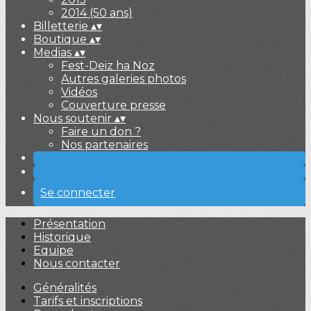
2014 (50 ans)
Billetterie
▴
▾
Boutique
▴
▾
Medias
▴
▾
Fest-Deiz ha Noz
Autres galeries photos
Vidéos
Couverture presse
Nous soutenir
▴
▾
Faire un don ?
Nos partenaires
Se connecter
Présentation
Historique
Equipe
Nous contacter
Généralités
Tarifs et inscriptions