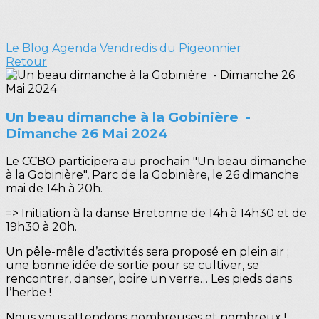
Le Blog
Agenda
Vendredis du Pigeonnier
Retour
Un beau dimanche à la Gobinière -
Dimanche 26 Mai 2024
Le CCBO participera au prochain "Un beau dimanche
à la Gobinière", Parc de la Gobinière, le 26 dimanche
mai de 14h à 20h.
=> Initiation à la danse Bretonne de 14h à 14h30 et de
19h30 à 20h.
Un pêle-mêle d’activités sera proposé en plein air ;
une bonne idée de sortie pour se cultiver, se
rencontrer, danser, boire un verre… Les pieds dans
l’herbe !
Nous vous attendons nombreuses et nombreux !