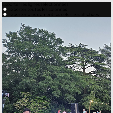
Exporter les lignes sélectionnées
Exporter toutes les colonnes
Exporter uniquement les colonnes affichées